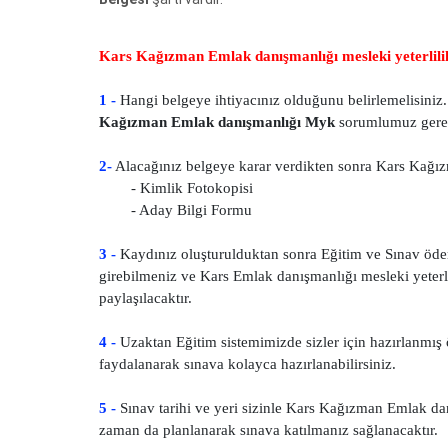
Kars Kağızman Emlak danışmanlığı mesleki yeterlili
1 -
Hangi belgeye ihtiyacınız olduğunu belirlemelisiniz. 
Kağızman Emlak danışmanlığı Myk
sorumlumuz gerekl
2-
Alacağınız belgeye karar verdikten sonra Kars Kağızm
- Kimlik Fotokopisi
- Aday Bilgi Formu
3 -
Kaydınız oluşturulduktan sonra Eğitim ve Sınav öde
girebilmeniz ve Kars Emlak danışmanlığı mesleki yeterlili
paylaşılacaktır.
4 -
Uzaktan Eğitim sistemimizde sizler için hazırlanmış ö
faydalanarak sınava kolayca hazırlanabilirsiniz.
5 -
Sınav tarihi ve yeri sizinle Kars Kağızman Emlak da
zaman da planlanarak sınava katılmanız sağlanacaktır.