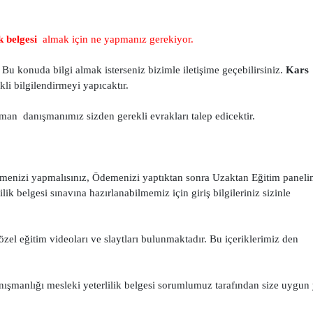
k belgesi
almak için ne yapmanız gerekiyor.
Bu konuda bilgi almak isterseniz bizimle iletişime geçebilirsiniz.
Kars
i bilgilendirmeyi yapıcaktır.
an danışmanımız sizden gerekli evrakları talep edicektir.
menizi yapmalısınız, Ödemenizi yaptıktan sonra Uzaktan Eğitim paneli
k belgesi sınavına hazırlanabilmemiz için giriş bilgileriniz sizinle
zel eğitim videoları ve slaytları bulunmaktadır. Bu içeriklerimiz den
nışmanlığı mesleki yeterlilik belgesi sorumlumuz tarafından size uygun 