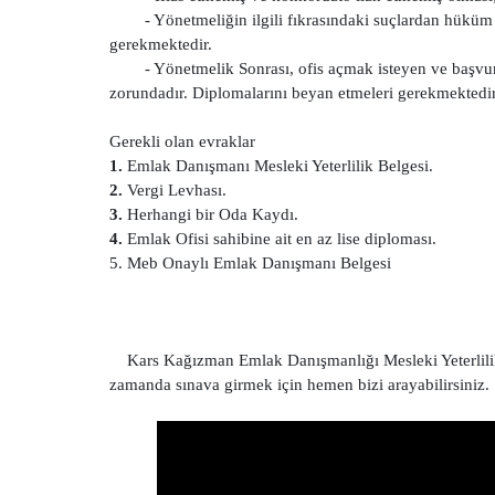
- Yönetmeliğin ilgili fıkrasındaki suçlardan hük
gerekmektedir.
- Yönetmelik Sonrası, ofis açmak isteyen ve başvu
zorundadır. Diplomalarını beyan etmeleri gerekmektedir
Gerekli olan evraklar
1.
Emlak Danışmanı Mesleki Yeterlilik Belgesi.
2.
Vergi Levhası.
3.
Herhangi bir Oda Kaydı.
4.
Emlak Ofisi sahibine ait en az lise diploması.
5. Meb Onaylı Emlak Danışmanı Belgesi
Kars Kağızman Emlak Danışmanlığı Mesleki Yeterlilik B
zamanda sınava girmek için hemen bizi arayabilirsiniz.