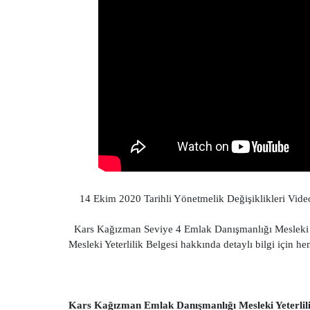
14 Ekim 2020 Tarihli Yönetmelik Değişiklikleri Video da
Kars Kağızman Seviye 4 Emlak Danışmanlığı Mesleki Y
Mesleki Yeterlilik Belgesi hakkında detaylı bilgi için 
Kars Kağızman Emlak Danışmanlığı Mesleki Yeterlili