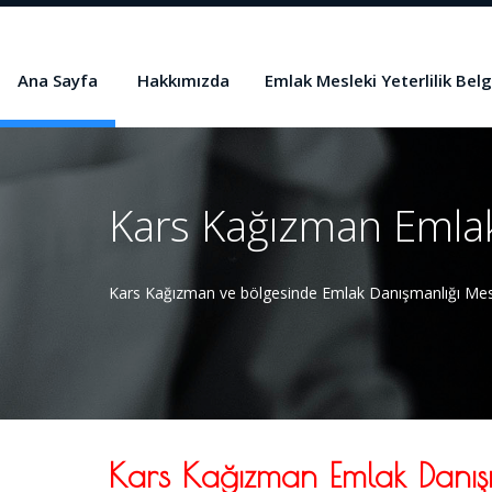
Ana Sayfa
Hakkımızda
Emlak Mesleki Yeterlilik Belg
Kars Kağızman Emlak 
Kars Kağızman ve bölgesinde Emlak Danışmanlığı Meslek
Kars Kağızman Emlak Danışma