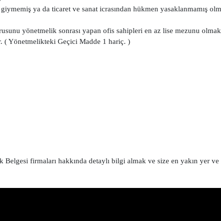
üm giymemiş ya da ticaret ve sanat icrasından hükmen yasaklanmamış olm
rusunu yönetmelik sonrası yapan ofis sahipleri en az lise mezunu olmak
. ( Yönetmelikteki Geçici Madde 1 hariç. )
elgesi firmaları hakkında detaylı bilgi almak ve size en yakın yer ve