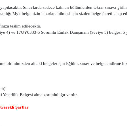
yapılacaktır. Sınavlarda sadece kalınan bölümlerden tekrar sınava girilm
lığı Myk belgenizin hazırlanabilmesi için sizden belge ücreti talep edi
nıza teslim edilecektir.
ye 4) ve 17UY0333-5 Sorumlu Emlak Danışmanı (Seviye 5) belgesi 5 y
birimimizden alttaki belgeler için Eğitim, sınav ve belgelendirme hi
 5)
i Yeterlilik Belgesi alma zorunluluğu vardır.
Gerekli Şartlar
,