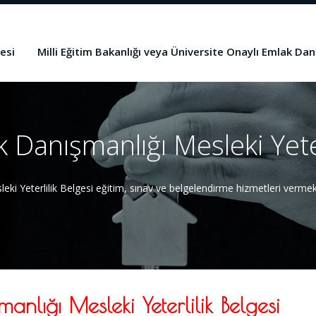
esi
Milli Eğitim Bakanlığı veya Üniversite Onaylı Emlak Dan
Danışmanlığı Mesleki Yeter
i Yeterlilik Belgesi eğitim, sınav ve belgelendirme hizmetleri vermek
nlığı Mesleki Yeterlilik Belgesi