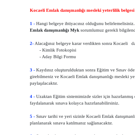
Kocaeli Emlak danışmanlığı mesleki yeterlilik belges
1 -
Hangi belgeye ihtiyacınız olduğunu belirlemelisiniz. 
Emlak danışmanlığı Myk
sorumlumuz gerekli bilgilend
2-
Alacağınız belgeye karar verdikten sonra Kocaeli dan
- Kimlik Fotokopisi
- Aday Bilgi Formu
3 -
Kaydınız oluşturulduktan sonra Eğitim ve Sınav öde
girebilmeniz ve Kocaeli Emlak danışmanlığı mesleki yeter
paylaşılacaktır.
4 -
Uzaktan Eğitim sistemimizde sizler için hazırlanmış ö
faydalanarak sınava kolayca hazırlanabilirsiniz.
5 -
Sınav tarihi ve yeri sizinle Kocaeli Emlak danışmanl
planlanarak sınava katılmanız sağlanacaktır.