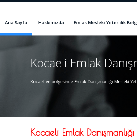
Ana Sayfa
Hakkımızda
Emlak Mesleki Yeterlilik Belg
Kocaeli Emlak Danışma
Kocaeli ve bölgesinde Emlak Danışmanlığı Mesleki Yeter
Kocaeli Emlak Danışmanlığı M