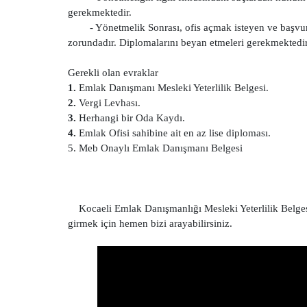
gerekmektedir.
- Yönetmelik Sonrası, ofis açmak isteyen ve başvu
zorundadır. Diplomalarını beyan etmeleri gerekmektedir
Gerekli olan evraklar
1.
Emlak Danışmanı Mesleki Yeterlilik Belgesi.
2.
Vergi Levhası.
3.
Herhangi bir Oda Kaydı.
4.
Emlak Ofisi sahibine ait en az lise diploması.
5. Meb Onaylı Emlak Danışmanı Belgesi
Kocaeli Emlak Danışmanlığı Mesleki Yeterlilik Belgesi
girmek için hemen bizi arayabilirsiniz.