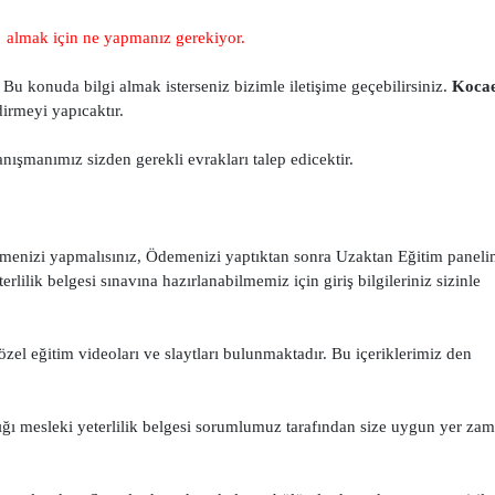
i
almak için ne yapmanız gerekiyor.
Bu konuda bilgi almak isterseniz bizimle iletişime geçebilirsiniz.
Kocae
irmeyi yapıcaktır.
ışmanımız sizden gerekli evrakları talep edicektir.
menizi yapmalısınız, Ödemenizi yaptıktan sonra Uzaktan Eğitim paneli
lilik belgesi sınavına hazırlanabilmemiz için giriş bilgileriniz sizinle
zel eğitim videoları ve slaytları bulunmaktadır. Bu içeriklerimiz den
ığı mesleki yeterlilik belgesi sorumlumuz tarafından size uygun yer za