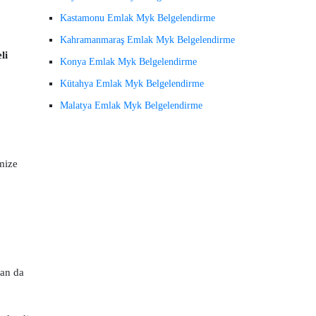
Kastamonu Emlak Myk Belgelendirme
Kahramanmaraş Emlak Myk Belgelendirme
li
Konya Emlak Myk Belgelendirme
Kütahya Emlak Myk Belgelendirme
Malatya Emlak Myk Belgelendirme
mize
man da