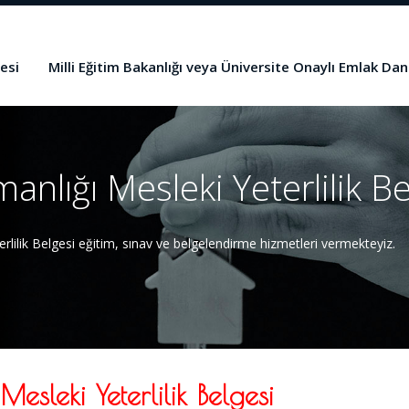
esi
Milli Eğitim Bakanlığı veya Üniversite Onaylı Emlak Dan
nlığı Mesleki Yeterlilik Be
lilik Belgesi eğitim, sınav ve belgelendirme hizmetleri vermekteyiz.
esleki Yeterlilik Belgesi