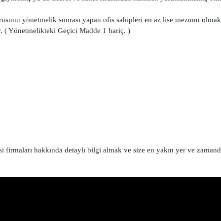
rusunu yönetmelik sonrası yapan ofis sahipleri en az lise mezunu olmak
. ( Yönetmelikteki Geçici Madde 1 hariç. )
 firmaları hakkında detaylı bilgi almak ve size en yakın yer ve zamand