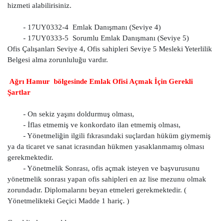
hizmeti alabilirisiniz.
- 17UY0332-4 Emlak Danışmanı (Seviye 4)
- 17UY0333-5 Sorumlu Emlak Danışmanı (Seviye 5)
Ofis Çalışanları Seviye 4, Ofis sahipleri Seviye 5 Mesleki Yeterlilik
Belgesi alma zorunluluğu vardır.
Ağrı Hamur bölgesinde Emlak Ofisi Açmak İçin Gerekli
Şartlar
- On sekiz yaşını doldurmuş olması,
- İflas etmemiş ve konkordato ilan etmemiş olması,
- Yönetmeliğin ilgili fıkrasındaki suçlardan hüküm giymemiş
ya da ticaret ve sanat icrasından hükmen yasaklanmamış olması
gerekmektedir.
- Yönetmelik Sonrası, ofis açmak isteyen ve başvurusunu
yönetmelik sonrası yapan ofis sahipleri en az lise mezunu olmak
zorundadır. Diplomalarını beyan etmeleri gerekmektedir. (
Yönetmelikteki Geçici Madde 1 hariç. )