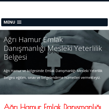
MENU
Ağrı Hamur Emlak
Danışmanlığı Mesleki Yeterlilik
Belgesi
Ağrı Hamur ve bölgesinde Emlak Danışmanlığı Mesleki Yeterlilik
Belgesi eğitim, sınav ve belgelendirme hizmetleri vermekteyiz.
Ağrı Hamur Emlak Danışmanlığı