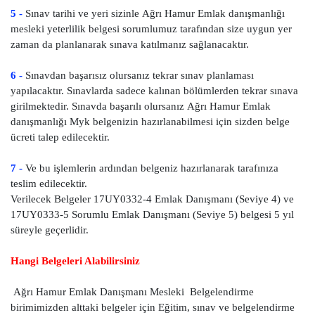
5 -
Sınav tarihi ve yeri sizinle Ağrı Hamur Emlak danışmanlığı
mesleki yeterlilik belgesi sorumlumuz tarafından size uygun yer
zaman da planlanarak sınava katılmanız sağlanacaktır.
6 -
Sınavdan başarısız olursanız tekrar sınav planlaması
yapılacaktır. Sınavlarda sadece kalınan bölümlerden tekrar sınava
girilmektedir. Sınavda başarılı olursanız Ağrı Hamur Emlak
danışmanlığı Myk belgenizin hazırlanabilmesi için sizden belge
ücreti talep edilecektir.
7 -
Ve bu işlemlerin ardından belgeniz hazırlanarak tarafınıza
teslim edilecektir.
Verilecek Belgeler 17UY0332-4 Emlak Danışmanı (Seviye 4) ve
17UY0333-5 Sorumlu Emlak Danışmanı (Seviye 5) belgesi 5 yıl
süreyle geçerlidir.
Hangi Belgeleri Alabilirsiniz
Ağrı Hamur Emlak Danışmanı Mesleki Belgelendirme
birimimizden alttaki belgeler için Eğitim, sınav ve belgelendirme