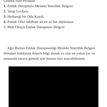
Gerekli olan evraklar
1.
Emlak Danışmanı Mesleki Yeterlilik Belgesi.
2.
Vergi Levhası.
3.
Herhangi bir Oda Kaydı.
4.
Emlak Ofisi sahibine ait en az lise diploması.
5. Meb Onaylı Emlak Danışmanı Belgesi
Ağrı Hamur Emlak Danışmanlığı Mesleki Yeterlilik Belgesi
firmaları hakkında detaylı bilgi almak ve size en yakın yer ve
zamanda sınava girmek için hemen bizi arayabilirsiniz.