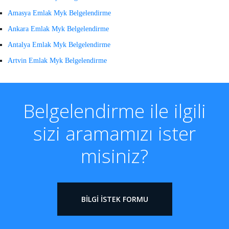
Amasya Emlak Myk Belgelendirme
Ankara Emlak Myk Belgelendirme
Antalya Emlak Myk Belgelendirme
Artvin Emlak Myk Belgelendirme
Belgelendirme ile ilgili
sizi aramamızı ister
misiniz?
BILGI İSTEK FORMU