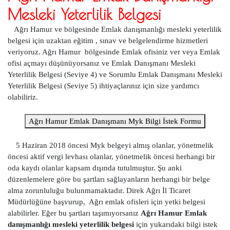
Mesleki Yeterlilik Belgesi
Ağrı Hamur ve bölgesinde Emlak danışmanlığı mesleki yeterlilik
belgesi için uzaktan eğitim , sınav ve belgelendirme hizmetleri
veriyoruz. Ağrı Hamur bölgesinde Emlak ofisiniz ver veya Emlak
ofisi açmayı düşünüyorsanız ve Emlak Danışmanı Mesleki
Yeterlilik Belgesi (Seviye 4) ve Sorumlu Emlak Danışmanı Mesleki
Yeterlilik Belgesi (Seviye 5) ihtiyaçlarınız için size yardımcı
olabiliriz.
Ağrı Hamur Emlak Danışmanı Myk Bilgi İstek Formu
5 Haziran 2018 öncesi Myk belgeyi almış olanlar, yönetmelik
öncesi aktif vergi levhası olanlar, yönetmelik öncesi herhangi bir
oda kaydı olanlar kapsam dışında tutulmuştur. Şu anki
düzenlemelere göre bu şartları sağlayanların herhangi bir belge
alma zorunluluğu bulunmamaktadır. Direk Ağrı İl Ticaret
Müdürlüğüne başvurup, Ağrı emlak ofisleri için yetki belgesi
alabilirler. Eğer bu şartları taşımıyorsanız
Ağrı Hamur Emlak
danışmanlığı mesleki yeterlilik belgesi
için yukarıdaki bilgi istek