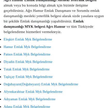
Ağrı Hamur Emlak Danışmanlığı Mesleki Yeterlilik Belgesi
almak veya bu konuda bilgi almak için bizimle iletişime
geçebilirsiniz. Ağrı Hamur Emlak Danışmanı ve Sorumlu emlak
danışmanlığı mesleki yeterlilik belgesi alarak sizde yasalara uygun
bir şekilde Emlak danışmanlığı yapabilirsiniz.
Emlak
danışmanlığı MYK belgesi Ağrı Hamur
ve tüm Türkiyede
belgelendirme hizmetleri vermekteyiz.
Eleşkirt Emlak Myk Belgelendirme
Hamur Emlak Myk Belgelendirme
Patnos Emlak Myk Belgelendirme
Diyadin Emlak Myk Belgelendirme
Tutak Emlak Myk Belgelendirme
Taşlıçay Emlak Myk Belgelendirme
Doğubayazıt(Doğubeyazıt) Emlak Myk Belgelendirme
Afyonkarahisar Emlak Myk Belgelendirme
Adıyaman Emlak Myk Belgelendirme
Adana Emlak Myk Belgelendirme