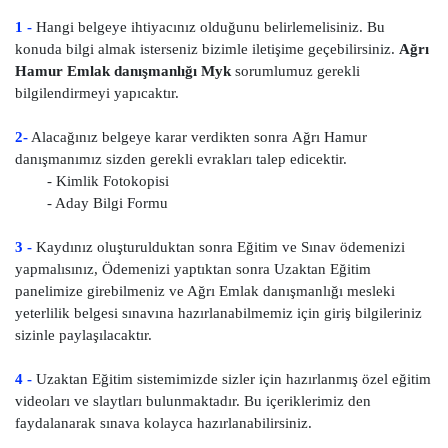
1 -
Hangi belgeye ihtiyacınız olduğunu belirlemelisiniz. Bu
konuda bilgi almak isterseniz bizimle iletişime geçebilirsiniz.
Ağrı
Hamur Emlak danışmanlığı Myk
sorumlumuz gerekli
bilgilendirmeyi yapıcaktır.
2-
Alacağınız belgeye karar verdikten sonra Ağrı Hamur
danışmanımız sizden gerekli evrakları talep edicektir.
- Kimlik Fotokopisi
- Aday Bilgi Formu
3 -
Kaydınız oluşturulduktan sonra Eğitim ve Sınav ödemenizi
yapmalısınız, Ödemenizi yaptıktan sonra Uzaktan Eğitim
panelimize girebilmeniz ve Ağrı Emlak danışmanlığı mesleki
yeterlilik belgesi sınavına hazırlanabilmemiz için giriş bilgileriniz
sizinle paylaşılacaktır.
4 -
Uzaktan Eğitim sistemimizde sizler için hazırlanmış özel eğitim
videoları ve slaytları bulunmaktadır. Bu içeriklerimiz den
faydalanarak sınava kolayca hazırlanabilirsiniz.