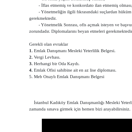
- İflas etmemiş ve konkordato ilan etmemiş olması
- Yönetmeliğin ilgili fıkrasındaki suçlardan hük
gerekmektedir.
- Yönetmelik Sonrası, ofis açmak isteyen ve başvu
zorundadır. Diplomalarını beyan etmeleri gerekmektedir
Gerekli olan evraklar
1.
Emlak Danışmanı Mesleki Yeterlilik Belgesi.
2.
Vergi Levhası.
3.
Herhangi bir Oda Kaydı.
4.
Emlak Ofisi sahibine ait en az lise diploması.
5. Meb Onaylı Emlak Danışmanı Belgesi
İstanbul Kadıköy Emlak Danışmanlığı Mesleki Yeterlilik
zamanda sınava girmek için hemen bizi arayabilirsiniz.