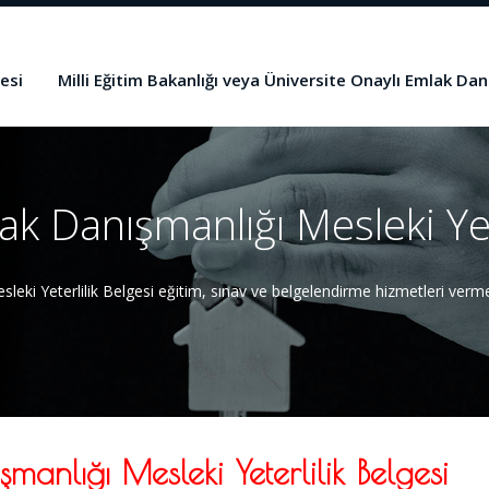
esi
Milli Eğitim Bakanlığı veya Üniversite Onaylı Emlak Dan
k Danışmanlığı Mesleki Yet
eki Yeterlilik Belgesi eğitim, sınav ve belgelendirme hizmetleri verme
manlığı Mesleki Yeterlilik Belgesi