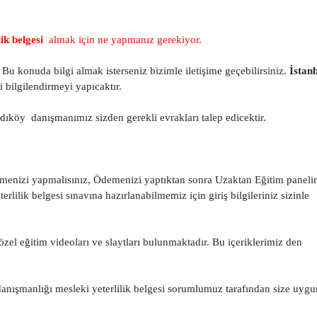
ik belgesi
almak için ne yapmanız gerekiyor.
Bu konuda bilgi almak isterseniz bizimle iletişime geçebilirsiniz.
İstan
 bilgilendirmeyi yapıcaktır.
dıköy danışmanımız sizden gerekli evrakları talep edicektir.
menizi yapmalısınız, Ödemenizi yaptıktan sonra Uzaktan Eğitim paneli
lilik belgesi sınavına hazırlanabilmemiz için giriş bilgileriniz sizinle
zel eğitim videoları ve slaytları bulunmaktadır. Bu içeriklerimiz den
danışmanlığı mesleki yeterlilik belgesi sorumlumuz tarafından size uygu