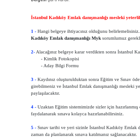
İstanbul Kadıköy Emlak danışmanlığı mesleki yeterlil
1 -
Hangi belgeye ihtiyacınız olduğunu belirlemelisiniz. 
Kadıköy Emlak danışmanlığı Myk
sorumlumuz gerekli
2-
Alacağınız belgeye karar verdikten sonra İstanbul Ka
- Kimlik Fotokopisi
- Aday Bilgi Formu
3 -
Kaydınız oluşturulduktan sonra Eğitim ve Sınav öde
girebilmeniz ve İstanbul Emlak danışmanlığı mesleki yeter
paylaşılacaktır.
4 -
Uzaktan Eğitim sistemimizde sizler için hazırlanmış ö
faydalanarak sınava kolayca hazırlanabilirsiniz.
5 -
Sınav tarihi ve yeri sizinle İstanbul Kadıköy Emlak 
zaman da planlanarak sınava katılmanız sağlanacaktır.