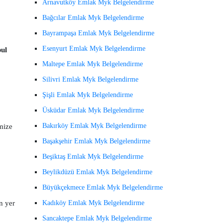
Arnavutköy Emlak Myk Belgelendirme
Bağcılar Emlak Myk Belgelendirme
Bayrampaşa Emlak Myk Belgelendirme
Esenyurt Emlak Myk Belgelendirme
bul
Maltepe Emlak Myk Belgelendirme
Silivri Emlak Myk Belgelendirme
Şişli Emlak Myk Belgelendirme
Üsküdar Emlak Myk Belgelendirme
Bakırköy Emlak Myk Belgelendirme
mize
Başakşehir Emlak Myk Belgelendirme
Beşiktaş Emlak Myk Belgelendirme
Beylikdüzü Emlak Myk Belgelendirme
Büyükçekmece Emlak Myk Belgelendirme
n yer
Kadıköy Emlak Myk Belgelendirme
Sancaktepe Emlak Myk Belgelendirme