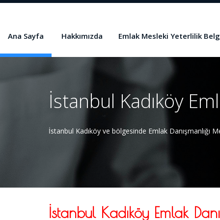
Ana Sayfa
Hakkımızda
Emlak Mesleki Yeterlilik Belg
İstanbul Kadıköy Emla
İstanbul Kadıköy ve bölgesinde Emlak Danışmanlığı Mesl
İstanbul Kadıköy Emlak Danış