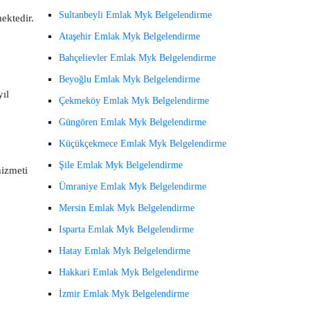
Sultanbeyli Emlak Myk Belgelendirme
ektedir.
Ataşehir Emlak Myk Belgelendirme
Bahçelievler Emlak Myk Belgelendirme
Beyoğlu Emlak Myk Belgelendirme
ıl
Çekmeköy Emlak Myk Belgelendirme
Güngören Emlak Myk Belgelendirme
Küçükçekmece Emlak Myk Belgelendirme
Şile Emlak Myk Belgelendirme
hizmeti
Ümraniye Emlak Myk Belgelendirme
Mersin Emlak Myk Belgelendirme
Isparta Emlak Myk Belgelendirme
Hatay Emlak Myk Belgelendirme
Hakkari Emlak Myk Belgelendirme
İzmir Emlak Myk Belgelendirme