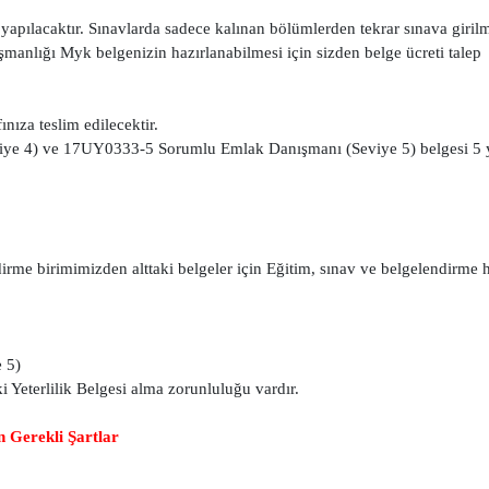
yapılacaktır. Sınavlarda sadece kalınan bölümlerden tekrar sınava girilm
manlığı Myk belgenizin hazırlanabilmesi için sizden belge ücreti talep
nıza teslim edilecektir.
ye 4) ve 17UY0333-5 Sorumlu Emlak Danışmanı (Seviye 5) belgesi 5 y
e birimimizden alttaki belgeler için Eğitim, sınav ve belgelendirme 
 5)
i Yeterlilik Belgesi alma zorunluluğu vardır.
 Gerekli Şartlar