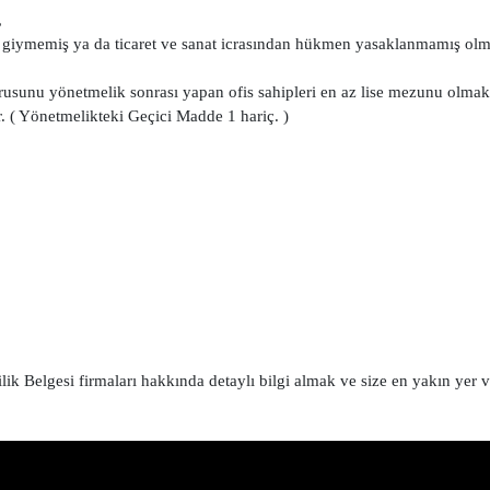
,
üm giymemiş ya da ticaret ve sanat icrasından hükmen yasaklanmamış olm
rusunu yönetmelik sonrası yapan ofis sahipleri en az lise mezunu olmak
. ( Yönetmelikteki Geçici Madde 1 hariç. )
 Belgesi firmaları hakkında detaylı bilgi almak ve size en yakın yer 