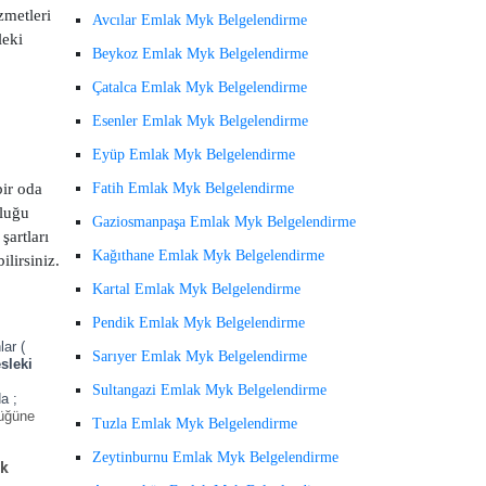
zmetleri
Avcılar Emlak Myk Belgelendirme
leki
Beykoz Emlak Myk Belgelendirme
Çatalca Emlak Myk Belgelendirme
Esenler Emlak Myk Belgelendirme
Eyüp Emlak Myk Belgelendirme
bir oda
Fatih Emlak Myk Belgelendirme
uluğu
Gaziosmanpaşa Emlak Myk Belgelendirme
şartları
Kağıthane Emlak Myk Belgelendirme
ilirsiniz.
Kartal Emlak Myk Belgelendirme
Pendik Emlak Myk Belgelendirme
ar (
Sarıyer Emlak Myk Belgelendirme
sleki
Sultangazi Emlak Myk Belgelendirme
a ;
lüğüne
Tuzla Emlak Myk Belgelendirme
Zeytinburnu Emlak Myk Belgelendirme
ik