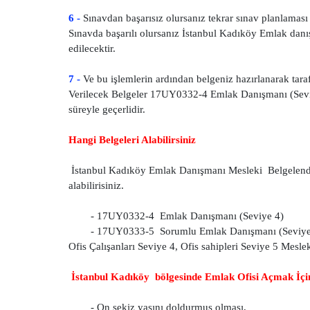
6 -
Sınavdan başarısız olursanız tekrar sınav planlaması 
Sınavda başarılı olursanız İstanbul Kadıköy Emlak danış
edilecektir.
7 -
Ve bu işlemlerin ardından belgeniz hazırlanarak tarafı
Verilecek Belgeler 17UY0332-4 Emlak Danışmanı (Sevi
süreyle geçerlidir.
Hangi Belgeleri Alabilirsiniz
İstanbul Kadıköy Emlak Danışmanı Mesleki Belgelendirm
alabilirisiniz.
- 17UY0332-4 Emlak Danışmanı (Seviye 4)
- 17UY0333-5 Sorumlu Emlak Danışmanı (Seviye
Ofis Çalışanları Seviye 4, Ofis sahipleri Seviye 5 Meslek
İstanbul Kadıköy bölgesinde Emlak Ofisi Açmak İçin
- On sekiz yaşını doldurmuş olması,