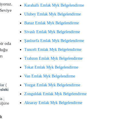
iyoruz.
Karahallı Emlak Myk Belgelendirme
(Seviye
Ulubey Emlak Myk Belgelendirme
Banaz Emlak Myk Belgelendirme
Sivaslı Emlak Myk Belgelendirme
Şanlıurfa Emlak Myk Belgelendirme
bir oda
uluğu
Tunceli Emlak Myk Belgelendirme
rı
Trabzon Emlak Myk Belgelendirme
Tokat Emlak Myk Belgelendirme
Van Emlak Myk Belgelendirme
ar (
Yozgat Emlak Myk Belgelendirme
sleki
Zonguldak Emlak Myk Belgelendirme
a ;
Aksaray Emlak Myk Belgelendirme
lüğüne
ik