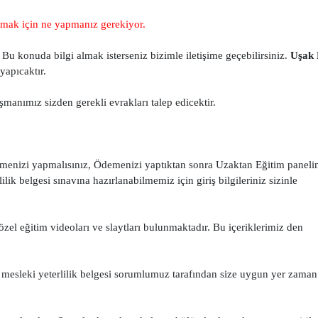
mak için ne yapmanız gerekiyor.
Bu konuda bilgi almak isterseniz bizimle iletişime geçebilirsiniz.
Uşak
yapıcaktır.
anımız sizden gerekli evrakları talep edicektir.
menizi yapmalısınız, Ödemenizi yaptıktan sonra Uzaktan Eğitim paneli
ik belgesi sınavına hazırlanabilmemiz için giriş bilgileriniz sizinle
zel eğitim videoları ve slaytları bulunmaktadır. Bu içeriklerimiz den
 mesleki yeterlilik belgesi sorumlumuz tarafından size uygun yer zaman