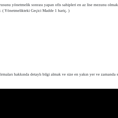
rusunu yönetmelik sonrası yapan ofis sahipleri en az lise mezunu olmak
. ( Yönetmelikteki Geçici Madde 1 hariç. )
rmaları hakkında detaylı bilgi almak ve size en yakın yer ve zamanda 