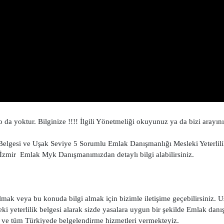
 yoktur. Bilginize !!!! İlgili Yönetmeliği okuyunuz ya da bizi arayını
Belgesi ve Uşak Seviye 5 Sorumlu Emlak Danışmanlığı Mesleki Yeterlil
. İzmir Emlak Myk Danışmanımızdan detaylı bilgi alabilirsiniz.
mak veya bu konuda bilgi almak için bizimle iletişime geçebilirsiniz. 
yeterlilik belgesi alarak sizde yasalara uygun bir şekilde Emlak danı
ve tüm Türkiyede belgelendirme hizmetleri vermekteyiz.