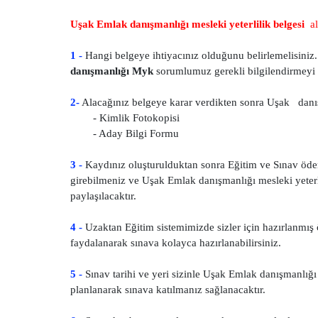
Uşak Emlak danışmanlığı mesleki yeterlilik belgesi
al
1 -
Hangi belgeye ihtiyacınız olduğunu belirlemelisiniz. 
danışmanlığı Myk
sorumlumuz gerekli bilgilendirmeyi 
2-
Alacağınız belgeye karar verdikten sonra Uşak danışm
- Kimlik Fotokopisi
- Aday Bilgi Formu
3 -
Kaydınız oluşturulduktan sonra Eğitim ve Sınav öde
girebilmeniz ve Uşak Emlak danışmanlığı mesleki yeterlil
paylaşılacaktır.
4 -
Uzaktan Eğitim sistemimizde sizler için hazırlanmış ö
faydalanarak sınava kolayca hazırlanabilirsiniz.
5 -
Sınav tarihi ve yeri sizinle Uşak Emlak danışmanlığı
planlanarak sınava katılmanız sağlanacaktır.