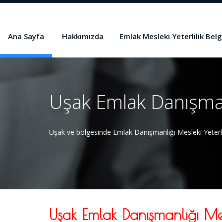
Ana Sayfa
Hakkımızda
Emlak Mesleki Yeterlilik Belg
Uşak Emlak Danışmanl
Uşak ve bölgesinde Emlak Danışmanlığı Mesleki Yeterlil
Uşak Emlak Danışmanlığı Mesl