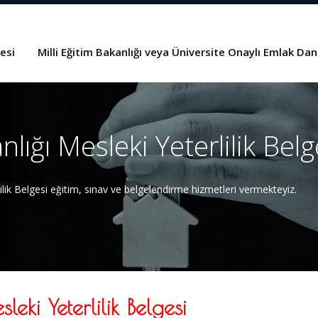
esi
Milli Eğitim Bakanlığı veya Üniversite Onaylı Emlak Dan
ığı Mesleki Yeterlilik Belg
ik Belgesi eğitim, sınav ve belgelendirme hizmetleri vermekteyiz.
eki Yeterlilik Belgesi