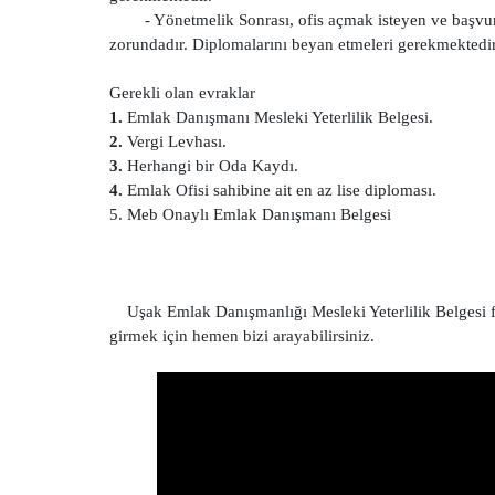
- Yönetmelik Sonrası, ofis açmak isteyen ve başvu
zorundadır. Diplomalarını beyan etmeleri gerekmektedir
Gerekli olan evraklar
1.
Emlak Danışmanı Mesleki Yeterlilik Belgesi.
2.
Vergi Levhası.
3.
Herhangi bir Oda Kaydı.
4.
Emlak Ofisi sahibine ait en az lise diploması.
5. Meb Onaylı Emlak Danışmanı Belgesi
Uşak Emlak Danışmanlığı Mesleki Yeterlilik Belgesi fi
girmek için hemen bizi arayabilirsiniz.