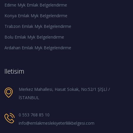
Edirne Myk Emlak Belgelendirme
Konya Emlak Myk Belgelendirme
Trabzon Emlak Myk Belgelendirme
Bolu Emlak Myk Belgelendirme
Ardahan Emlak Myk Belgelendirme
Iletisim
Merkez Mahallesi, Hasat Sokak, No:52/1 ŞİŞLİ /
İSTANBUL
0 553 768 85 10
info@emlakmeslekiyeterlilikbelgesi.com