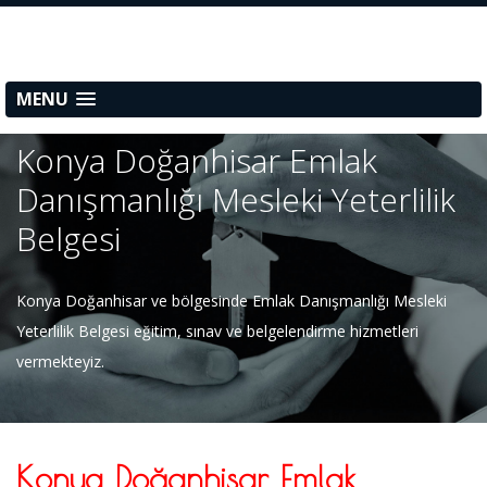
MENU
Konya Doğanhisar Emlak
Danışmanlığı Mesleki Yeterlilik
Belgesi
Konya Doğanhisar ve bölgesinde Emlak Danışmanlığı Mesleki
Yeterlilik Belgesi eğitim, sınav ve belgelendirme hizmetleri
vermekteyiz.
Konya Doğanhisar Emlak