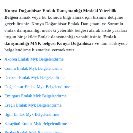
Konya Doğanhisar Emlak Danışmanlığı Mesleki Yeterlilik
Belgesi
almak veya bu konuda bilgi almak için bizimle iletişime
geçebilirsiniz. Konya Doğanhisar Emlak Danışmanı ve Sorumlu
emlak danışmanlığı mesleki yeterlilik belgesi alarak sizde yasalara
uygun bir şekilde Emlak danışmanlığı yapabilirsiniz.
Emlak
danışmanlığı MYK belgesi Konya Doğanhisar
ve tüm Türkiyede
belgelendirme hizmetleri vermekteyiz.
Akören Emlak Myk Belgelendirme
Çumra Emlak Myk Belgelendirme
Derbent Emlak Myk Belgelendirme
Doğanhisar Emlak Myk Belgelendirme
Emirgazi Emlak Myk Belgelendirme
Ereğli Emlak Myk Belgelendirme
Ilgın Emlak Myk Belgelendirme
Sarayönü Emlak Myk Belgelendirme
Bozkır Emlak Myk Belgelendirme