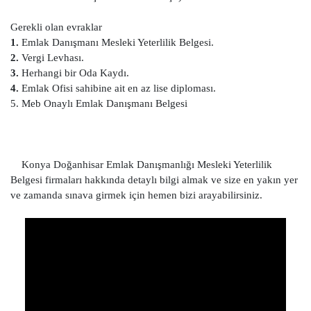
Gerekli olan evraklar
1.
Emlak Danışmanı Mesleki Yeterlilik Belgesi.
2.
Vergi Levhası.
3.
Herhangi bir Oda Kaydı.
4.
Emlak Ofisi sahibine ait en az lise diploması.
5. Meb Onaylı Emlak Danışmanı Belgesi
Konya Doğanhisar Emlak Danışmanlığı Mesleki Yeterlilik
Belgesi firmaları hakkında detaylı bilgi almak ve size en yakın yer
ve zamanda sınava girmek için hemen bizi arayabilirsiniz.