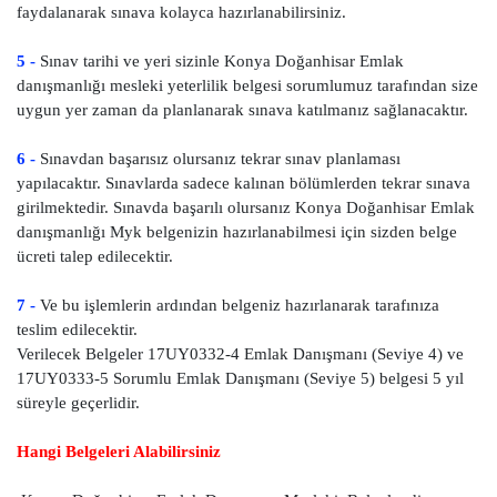
faydalanarak sınava kolayca hazırlanabilirsiniz.
5 -
Sınav tarihi ve yeri sizinle Konya Doğanhisar Emlak
danışmanlığı mesleki yeterlilik belgesi sorumlumuz tarafından size
uygun yer zaman da planlanarak sınava katılmanız sağlanacaktır.
6 -
Sınavdan başarısız olursanız tekrar sınav planlaması
yapılacaktır. Sınavlarda sadece kalınan bölümlerden tekrar sınava
girilmektedir. Sınavda başarılı olursanız Konya Doğanhisar Emlak
danışmanlığı Myk belgenizin hazırlanabilmesi için sizden belge
ücreti talep edilecektir.
7 -
Ve bu işlemlerin ardından belgeniz hazırlanarak tarafınıza
teslim edilecektir.
Verilecek Belgeler 17UY0332-4 Emlak Danışmanı (Seviye 4) ve
17UY0333-5 Sorumlu Emlak Danışmanı (Seviye 5) belgesi 5 yıl
süreyle geçerlidir.
Hangi Belgeleri Alabilirsiniz