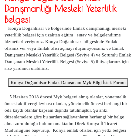
Danışmanlığı Mesleki Yeterlilik
Belgesi
Konya Doğanhisar ve bölgesinde Emlak danışmanlığı mesleki
yeterlilik belgesi için uzaktan eğitim , sınav ve belgelendirme
hizmetleri veriyoruz. Konya Doğanhisar bölgesinde Emlak
ofisiniz ver veya Emlak ofisi açmayı düşünüyorsanız ve Emlak
Danışmanı Mesleki Yeterlilik Belgesi (Seviye 4) ve Sorumlu Emlak
Danışmanı Mesleki Yeterlilik Belgesi (Seviye 5) ihtiyaçlarınız için
size yardımcı olabiliriz.
Konya Doğanhisar Emlak Danışmanı Myk Bilgi İstek Formu
5 Haziran 2018 öncesi Myk belgeyi almış olanlar, yönetmelik
öncesi aktif vergi levhası olanlar, yönetmelik öncesi herhangi bir
oda kaydı olanlar kapsam dışında tutulmuştur. Şu anki
düzenlemelere göre bu şartları sağlayanların herhangi bir belge
alma zorunluluğu bulunmamaktadır. Direk Konya İl Ticaret
Müdürlüğüne başvurup, Konya emlak ofisleri için yetki belgesi