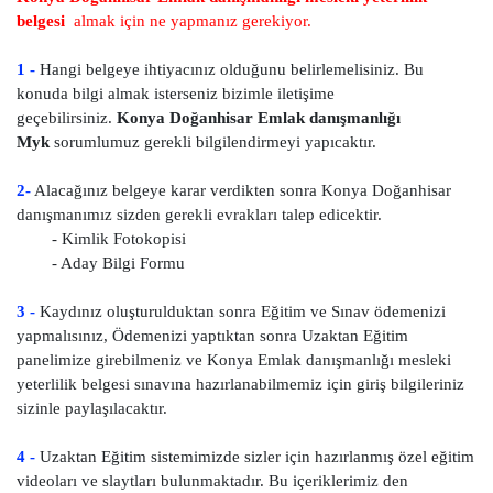
belgesi
almak için ne yapmanız gerekiyor.
1 -
Hangi belgeye ihtiyacınız olduğunu belirlemelisiniz. Bu
konuda bilgi almak isterseniz bizimle iletişime
geçebilirsiniz.
Konya Doğanhisar Emlak danışmanlığı
Myk
sorumlumuz gerekli bilgilendirmeyi yapıcaktır.
2-
Alacağınız belgeye karar verdikten sonra Konya Doğanhisar
danışmanımız sizden gerekli evrakları talep edicektir.
- Kimlik Fotokopisi
- Aday Bilgi Formu
3 -
Kaydınız oluşturulduktan sonra Eğitim ve Sınav ödemenizi
yapmalısınız, Ödemenizi yaptıktan sonra Uzaktan Eğitim
panelimize girebilmeniz ve Konya Emlak danışmanlığı mesleki
yeterlilik belgesi sınavına hazırlanabilmemiz için giriş bilgileriniz
sizinle paylaşılacaktır.
4 -
Uzaktan Eğitim sistemimizde sizler için hazırlanmış özel eğitim
videoları ve slaytları bulunmaktadır. Bu içeriklerimiz den