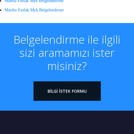
Manisa Emlak Myk Belgelendirme
Mardin Emlak Myk Belgelendirme
Belgelendirme ile ilgili
sizi aramamızı ister
misiniz?
BILGI İSTEK FORMU