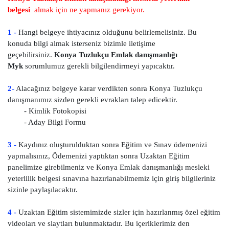
belgesi
almak için ne yapmanız gerekiyor.
1 -
Hangi belgeye ihtiyacınız olduğunu belirlemelisiniz. Bu
konuda bilgi almak isterseniz bizimle iletişime
geçebilirsiniz.
Konya Tuzlukçu Emlak danışmanlığı
Myk
sorumlumuz gerekli bilgilendirmeyi yapıcaktır.
2-
Alacağınız belgeye karar verdikten sonra Konya Tuzlukçu
danışmanımız sizden gerekli evrakları talep edicektir.
- Kimlik Fotokopisi
- Aday Bilgi Formu
3 -
Kaydınız oluşturulduktan sonra Eğitim ve Sınav ödemenizi
yapmalısınız, Ödemenizi yaptıktan sonra Uzaktan Eğitim
panelimize girebilmeniz ve Konya Emlak danışmanlığı mesleki
yeterlilik belgesi sınavına hazırlanabilmemiz için giriş bilgileriniz
sizinle paylaşılacaktır.
4 -
Uzaktan Eğitim sistemimizde sizler için hazırlanmış özel eğitim
videoları ve slaytları bulunmaktadır. Bu içeriklerimiz den