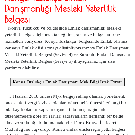
Danışmanlığı Mesleki Yeterlilik
Belgesi
Konya Tuzlukçu ve bölgesinde Emlak danışmanlığı mesleki
yeterlilik belgesi için uzaktan eğitim , sınav ve belgelendirme
hizmetleri veriyoruz. Konya Tuzlukçu bölgesinde Emlak ofisiniz
ver veya Emlak ofisi açmayı düşünüyorsanız ve Emlak Danışmanı
Mesleki Yeterlilik Belgesi (Seviye 4) ve Sorumlu Emlak Danışmanı
Mesleki Yeterlilik Belgesi (Seviye 5) ihtiyaçlarınız için size
yardımcı olabiliriz.
Konya Tuzlukçu Emlak Danışmanı Myk Bilgi İstek Formu
5 Haziran 2018 öncesi Myk belgeyi almış olanlar, yönetmelik
öncesi aktif vergi levhası olanlar, yönetmelik öncesi herhangi bir
oda kaydı olanlar kapsam dışında tutulmuştur. Şu anki
düzenlemelere göre bu şartları sağlayanların herhangi bir belge
alma zorunluluğu bulunmamaktadır. Direk Konya İl Ticaret
Müdürlüğüne başvurup, Konya emlak ofisleri için yetki belgesi