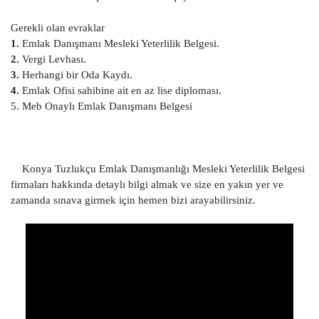
Gerekli olan evraklar
1.
Emlak Danışmanı Mesleki Yeterlilik Belgesi.
2.
Vergi Levhası.
3.
Herhangi bir Oda Kaydı.
4.
Emlak Ofisi sahibine ait en az lise diploması.
5. Meb Onaylı Emlak Danışmanı Belgesi
Konya Tuzlukçu Emlak Danışmanlığı Mesleki Yeterlilik Belgesi
firmaları hakkında detaylı bilgi almak ve size en yakın yer ve
zamanda sınava girmek için hemen bizi arayabilirsiniz.