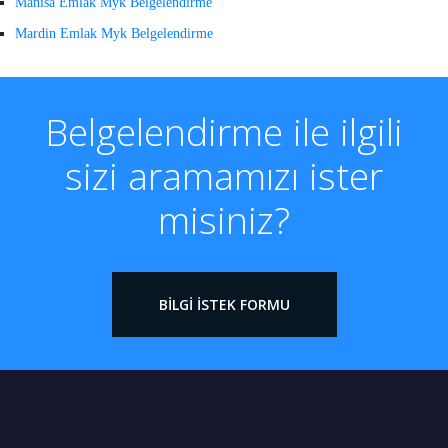
Manisa Emlak Myk Belgelendirme
Mardin Emlak Myk Belgelendirme
Belgelendirme ile ilgili
sizi aramamızı ister
misiniz?
BILGI İSTEK FORMU