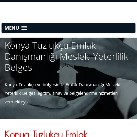
MENU
Konya Tuzlukçu Emlak
Danışmanlığı Mesleki Yeterlilik
Belgesi
Konya Tuzlukçu ve bölgesinde Emlak Danışmanlığı Mesleki
Yeterlilik Belgesi eğitim, sınav ve belgelendirme hizmetleri
vermekteyiz.
Konya Tuzlukçu Emlak