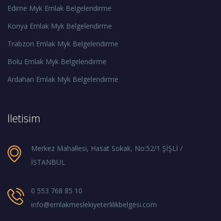
Edirne Myk Emlak Belgelendirme
Konya Emlak Myk Belgelendirme
Trabzon Emlak Myk Belgelendirme
Bolu Emlak Myk Belgelendirme
Ardahan Emlak Myk Belgelendirme
Iletisim
Merkez Mahallesi, Hasat Sokak, No:52/1 ŞİŞLİ /
İSTANBUL
0 553 768 85 10
info@emlakmeslekiyeterlilikbelgesi.com