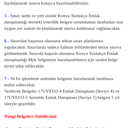
faydalanarak sınava kolayca hazırlanabilirsiniz.
5 -
Sınav tarihi ve yeri sizinle Konya Tuzlukçu Emlak
danışmanlığı mesleki yeterlilik belgesi sorumlumuz tarafından size
uygun yer zaman da planlanarak sınava katılmanız sağlanacaktır.
6 -
Sınavdan başarısız olursanız tekrar sınav planlaması
yapılacaktır. Sınavlarda sadece kalınan bölümlerden tekrar sınava
girilmektedir. Sınavda başarılı olursanız Konya Tuzlukçu Emlak
danışmanlığı Myk belgenizin hazırlanabilmesi için sizden belge
ücreti talep edilecektir.
7 -
Ve bu işlemlerin ardından belgeniz hazırlanarak tarafınıza
teslim edilecektir.
Verilecek Belgeler 17UY0332-4 Emlak Danışmanı (Seviye 4) ve
17UY0333-5 Sorumlu Emlak Danışmanı (Seviye 5) belgesi 5 yıl
süreyle geçerlidir.
Hangi Belgeleri Alabilirsiniz