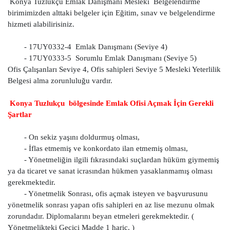
Konya Tuzlukçu Emlak Danışmanı Mesleki Belgelendirme
birimimizden alttaki belgeler için Eğitim, sınav ve belgelendirme
hizmeti alabilirisiniz.
- 17UY0332-4 Emlak Danışmanı (Seviye 4)
- 17UY0333-5 Sorumlu Emlak Danışmanı (Seviye 5)
Ofis Çalışanları Seviye 4, Ofis sahipleri Seviye 5 Mesleki Yeterlilik
Belgesi alma zorunluluğu vardır.
Konya Tuzlukçu bölgesinde Emlak Ofisi Açmak İçin Gerekli
Şartlar
- On sekiz yaşını doldurmuş olması,
- İflas etmemiş ve konkordato ilan etmemiş olması,
- Yönetmeliğin ilgili fıkrasındaki suçlardan hüküm giymemiş
ya da ticaret ve sanat icrasından hükmen yasaklanmamış olması
gerekmektedir.
- Yönetmelik Sonrası, ofis açmak isteyen ve başvurusunu
yönetmelik sonrası yapan ofis sahipleri en az lise mezunu olmak
zorundadır. Diplomalarını beyan etmeleri gerekmektedir. (
Yönetmelikteki Geçici Madde 1 hariç. )