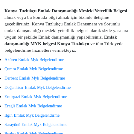
Konya Tuzlukçu Emlak Danışmanlığı Mesleki Yeterlilik Belgesi
almak veya bu konuda bilgi almak için bizimle iletişime
geçebilirsiniz. Konya Tuzlukçu Emlak Danışmanı ve Sorumlu
emlak danışmanlığı mesleki yeterlilik belgesi alarak sizde yasalara
uygun bir şekilde Emlak danışmanlığı yapabilirsiniz.
Emlak
danışmanlığı MYK belgesi Konya Tuzlukçu
ve tüm Türkiyede
belgelendirme hizmetleri vermekteyiz.
Akören Emlak Myk Belgelendirme
Çumra Emlak Myk Belgelendirme
Derbent Emlak Myk Belgelendirme
Doğanhisar Emlak Myk Belgelendirme
Emirgazi Emlak Myk Belgelendirme
Ereğli Emlak Myk Belgelendirme
Ilgın Emlak Myk Belgelendirme
Sarayönü Emlak Myk Belgelendirme
Bozkır Emlak Myk Belgelendirme