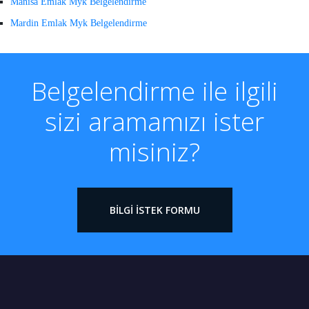
Manisa Emlak Myk Belgelendirme
Mardin Emlak Myk Belgelendirme
Belgelendirme ile ilgili
sizi aramamızı ister
misiniz?
BILGI İSTEK FORMU