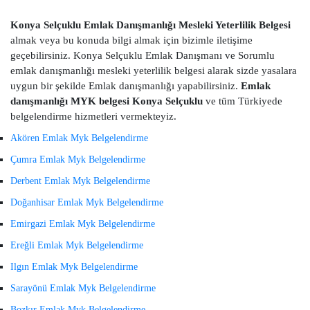
Konya Selçuklu Emlak Danışmanlığı Mesleki Yeterlilik Belgesi
almak veya bu konuda bilgi almak için bizimle iletişime
geçebilirsiniz. Konya Selçuklu Emlak Danışmanı ve Sorumlu
emlak danışmanlığı mesleki yeterlilik belgesi alarak sizde yasalara
uygun bir şekilde Emlak danışmanlığı yapabilirsiniz.
Emlak
danışmanlığı MYK belgesi Konya Selçuklu
ve tüm Türkiyede
belgelendirme hizmetleri vermekteyiz.
Akören Emlak Myk Belgelendirme
Çumra Emlak Myk Belgelendirme
Derbent Emlak Myk Belgelendirme
Doğanhisar Emlak Myk Belgelendirme
Emirgazi Emlak Myk Belgelendirme
Ereğli Emlak Myk Belgelendirme
Ilgın Emlak Myk Belgelendirme
Sarayönü Emlak Myk Belgelendirme
Bozkır Emlak Myk Belgelendirme