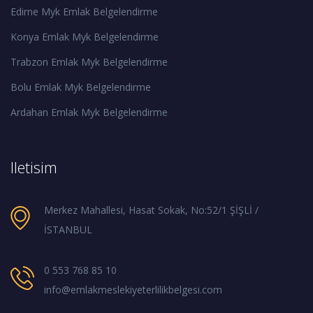
Edirne Myk Emlak Belgelendirme
Konya Emlak Myk Belgelendirme
Trabzon Emlak Myk Belgelendirme
Bolu Emlak Myk Belgelendirme
Ardahan Emlak Myk Belgelendirme
Iletisim
Merkez Mahallesi, Hasat Sokak, No:52/1 ŞİŞLİ /
İSTANBUL
0 553 768 85 10
info@emlakmeslekiyeterlilikbelgesi.com