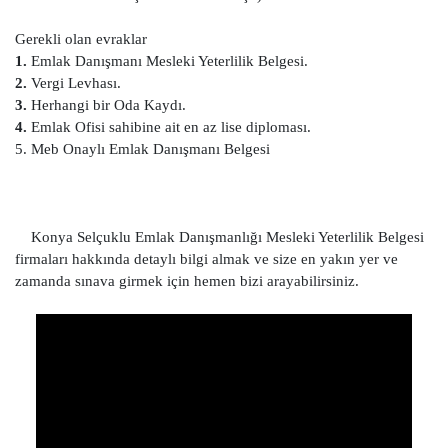
Gerekli olan evraklar
1.
Emlak Danışmanı Mesleki Yeterlilik Belgesi.
2.
Vergi Levhası.
3.
Herhangi bir Oda Kaydı.
4.
Emlak Ofisi sahibine ait en az lise diploması.
5. Meb Onaylı Emlak Danışmanı Belgesi
Konya Selçuklu Emlak Danışmanlığı Mesleki Yeterlilik Belgesi
firmaları hakkında detaylı bilgi almak ve size en yakın yer ve
zamanda sınava girmek için hemen bizi arayabilirsiniz.