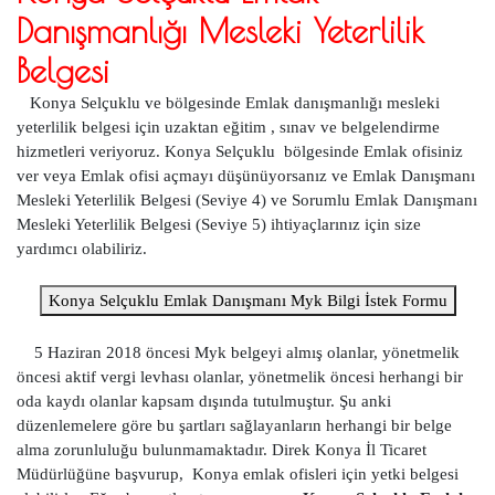
Danışmanlığı Mesleki Yeterlilik
Belgesi
Konya Selçuklu ve bölgesinde Emlak danışmanlığı mesleki
yeterlilik belgesi için uzaktan eğitim , sınav ve belgelendirme
hizmetleri veriyoruz. Konya Selçuklu bölgesinde Emlak ofisiniz
ver veya Emlak ofisi açmayı düşünüyorsanız ve Emlak Danışmanı
Mesleki Yeterlilik Belgesi (Seviye 4) ve Sorumlu Emlak Danışmanı
Mesleki Yeterlilik Belgesi (Seviye 5) ihtiyaçlarınız için size
yardımcı olabiliriz.
Konya Selçuklu Emlak Danışmanı Myk Bilgi İstek Formu
5 Haziran 2018 öncesi Myk belgeyi almış olanlar, yönetmelik
öncesi aktif vergi levhası olanlar, yönetmelik öncesi herhangi bir
oda kaydı olanlar kapsam dışında tutulmuştur. Şu anki
düzenlemelere göre bu şartları sağlayanların herhangi bir belge
alma zorunluluğu bulunmamaktadır. Direk Konya İl Ticaret
Müdürlüğüne başvurup, Konya emlak ofisleri için yetki belgesi