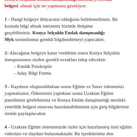
belgesi
almak için ne yapmanız gerekiyor.
1 -
Hangi belgeye ihtiyacınız olduğunu belirlemelisiniz. Bu
konuda bilgi almak isterseniz bizimle iletişime
geçebilirsiniz.
Konya Selçuklu Emlak danışmanlığı
Myk
sorumlumuz gerekli bilgilendirmeyi yapıcaktır.
2-
Alacağınız belgeye karar verdikten sonra Konya Selçuklu
danışmanımız sizden gerekli evrakları talep edicektir.
- Kimlik Fotokopisi
- Aday Bilgi Formu
3 -
Kaydınız oluşturulduktan sonra Eğitim ve Sınav ödemenizi
yapmalısınız, Ödemenizi yaptıktan sonra Uzaktan Eğitim
panelimize girebilmeniz ve Konya Emlak danışmanlığı mesleki
yeterlilik belgesi sınavına hazırlanabilmemiz için giriş bilgileriniz
sizinle paylaşılacaktır.
4 -
Uzaktan Eğitim sistemimizde sizler için hazırlanmış özel eğitim
videoları ve slaytları bulunmaktadır. Bu içeriklerimiz den