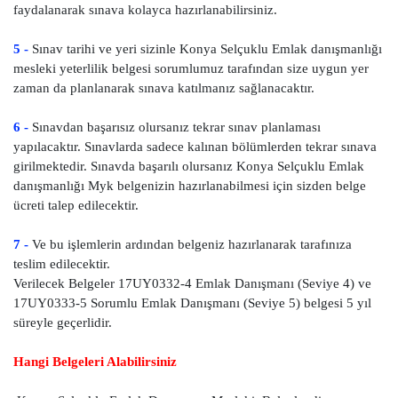
faydalanarak sınava kolayca hazırlanabilirsiniz.
5 -
Sınav tarihi ve yeri sizinle Konya Selçuklu Emlak danışmanlığı
mesleki yeterlilik belgesi sorumlumuz tarafından size uygun yer
zaman da planlanarak sınava katılmanız sağlanacaktır.
6 -
Sınavdan başarısız olursanız tekrar sınav planlaması
yapılacaktır. Sınavlarda sadece kalınan bölümlerden tekrar sınava
girilmektedir. Sınavda başarılı olursanız Konya Selçuklu Emlak
danışmanlığı Myk belgenizin hazırlanabilmesi için sizden belge
ücreti talep edilecektir.
7 -
Ve bu işlemlerin ardından belgeniz hazırlanarak tarafınıza
teslim edilecektir.
Verilecek Belgeler 17UY0332-4 Emlak Danışmanı (Seviye 4) ve
17UY0333-5 Sorumlu Emlak Danışmanı (Seviye 5) belgesi 5 yıl
süreyle geçerlidir.
Hangi Belgeleri Alabilirsiniz