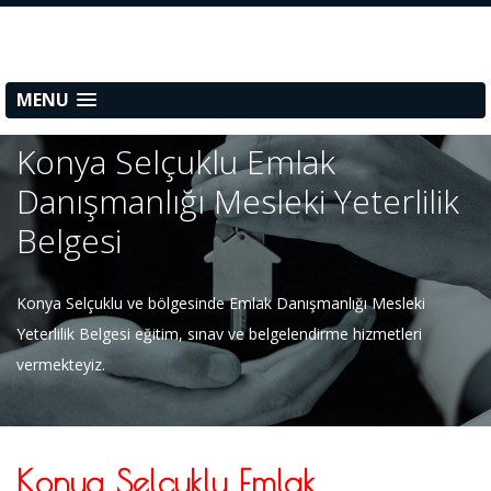
MENU
Konya Selçuklu Emlak
Danışmanlığı Mesleki Yeterlilik
Belgesi
Konya Selçuklu ve bölgesinde Emlak Danışmanlığı Mesleki
Yeterlilik Belgesi eğitim, sınav ve belgelendirme hizmetleri
vermekteyiz.
Konya Selçuklu Emlak