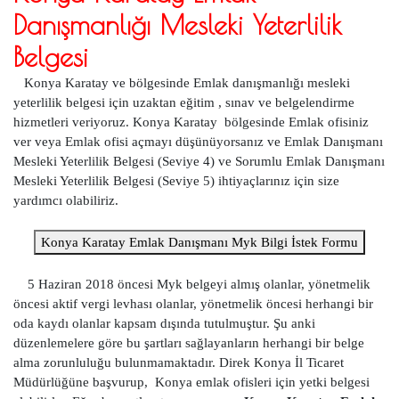
Danışmanlığı Mesleki Yeterlilik
Belgesi
Konya Karatay ve bölgesinde Emlak danışmanlığı mesleki
yeterlilik belgesi için uzaktan eğitim , sınav ve belgelendirme
hizmetleri veriyoruz. Konya Karatay bölgesinde Emlak ofisiniz
ver veya Emlak ofisi açmayı düşünüyorsanız ve Emlak Danışmanı
Mesleki Yeterlilik Belgesi (Seviye 4) ve Sorumlu Emlak Danışmanı
Mesleki Yeterlilik Belgesi (Seviye 5) ihtiyaçlarınız için size
yardımcı olabiliriz.
Konya Karatay Emlak Danışmanı Myk Bilgi İstek Formu
5 Haziran 2018 öncesi Myk belgeyi almış olanlar, yönetmelik
öncesi aktif vergi levhası olanlar, yönetmelik öncesi herhangi bir
oda kaydı olanlar kapsam dışında tutulmuştur. Şu anki
düzenlemelere göre bu şartları sağlayanların herhangi bir belge
alma zorunluluğu bulunmamaktadır. Direk Konya İl Ticaret
Müdürlüğüne başvurup, Konya emlak ofisleri için yetki belgesi