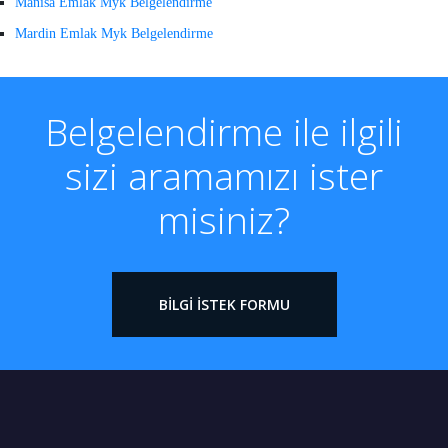
Manisa Emlak Myk Belgelendirme
Mardin Emlak Myk Belgelendirme
Belgelendirme ile ilgili
sizi aramamızı ister
misiniz?
BILGI İSTEK FORMU