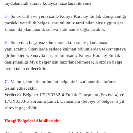
faydalanarak sınava kolayca hazırlanabilirsiniz.
5 -
Sınav tarihi ve yeri sizinle Konya Karatay Emlak danışmanlığı
mesleki yeterlilik belgesi sorumlumuz tarafından size uygun yer
zaman da planlanarak sınava katılmanız sağlanacaktır.
6 -
Sınavdan başarısız olursanız tekrar sınav planlaması
yapılacaktır. Sınavlarda sadece kalınan bölümlerden tekrar sınava
girilmektedir. Sınavda başarılı olursanız Konya Karatay Emlak
danışmanlığı Myk belgenizin hazırlanabilmesi için sizden belge
ücreti talep edilecektir.
7 -
Ve bu işlemlerin ardından belgeniz hazırlanarak tarafınıza
teslim edilecektir.
Verilecek Belgeler 17UY0332-4 Emlak Danışmanı (Seviye 4) ve
17UY0333-5 Sorumlu Emlak Danışmanı (Seviye 5) belgesi 5 yıl
süreyle geçerlidir.
Hangi Belgeleri Alabilirsiniz