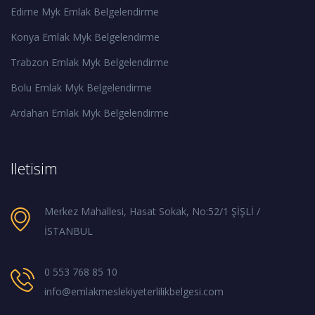
Edirne Myk Emlak Belgelendirme
Konya Emlak Myk Belgelendirme
Trabzon Emlak Myk Belgelendirme
Bolu Emlak Myk Belgelendirme
Ardahan Emlak Myk Belgelendirme
Iletisim
Merkez Mahallesi, Hasat Sokak, No:52/1 ŞİŞLİ /
İSTANBUL
0 553 768 85 10
info@emlakmeslekiyeterlilikbelgesi.com