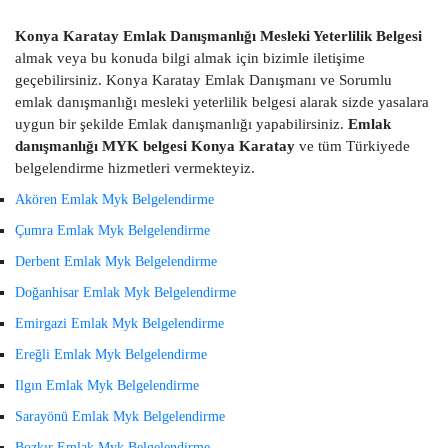
Konya Karatay Emlak Danışmanlığı Mesleki Yeterlilik Belgesi
almak veya bu konuda bilgi almak için bizimle iletişime
geçebilirsiniz. Konya Karatay Emlak Danışmanı ve Sorumlu
emlak danışmanlığı mesleki yeterlilik belgesi alarak sizde yasalara
uygun bir şekilde Emlak danışmanlığı yapabilirsiniz.
Emlak
danışmanlığı MYK belgesi Konya Karatay
ve tüm Türkiyede
belgelendirme hizmetleri vermekteyiz.
Akören Emlak Myk Belgelendirme
Çumra Emlak Myk Belgelendirme
Derbent Emlak Myk Belgelendirme
Doğanhisar Emlak Myk Belgelendirme
Emirgazi Emlak Myk Belgelendirme
Ereğli Emlak Myk Belgelendirme
Ilgın Emlak Myk Belgelendirme
Sarayönü Emlak Myk Belgelendirme
Bozkır Emlak Myk Belgelendirme