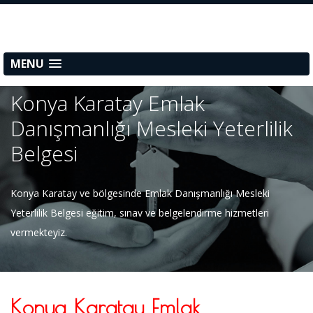
MENU
Konya Karatay Emlak
Danışmanlığı Mesleki Yeterlilik
Belgesi
Konya Karatay ve bölgesinde Emlak Danışmanlığı Mesleki
Yeterlilik Belgesi eğitim, sınav ve belgelendirme hizmetleri
vermekteyiz.
Konya Karatay Emlak