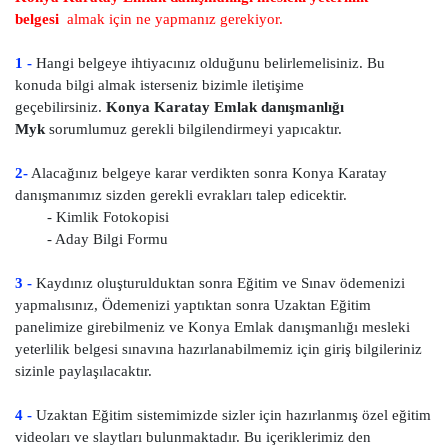
belgesi
almak için ne yapmanız gerekiyor.
1 -
Hangi belgeye ihtiyacınız olduğunu belirlemelisiniz. Bu
konuda bilgi almak isterseniz bizimle iletişime
geçebilirsiniz.
Konya Karatay Emlak danışmanlığı
Myk
sorumlumuz gerekli bilgilendirmeyi yapıcaktır.
2-
Alacağınız belgeye karar verdikten sonra Konya Karatay
danışmanımız sizden gerekli evrakları talep edicektir.
- Kimlik Fotokopisi
- Aday Bilgi Formu
3 -
Kaydınız oluşturulduktan sonra Eğitim ve Sınav ödemenizi
yapmalısınız, Ödemenizi yaptıktan sonra Uzaktan Eğitim
panelimize girebilmeniz ve Konya Emlak danışmanlığı mesleki
yeterlilik belgesi sınavına hazırlanabilmemiz için giriş bilgileriniz
sizinle paylaşılacaktır.
4 -
Uzaktan Eğitim sistemimizde sizler için hazırlanmış özel eğitim
videoları ve slaytları bulunmaktadır. Bu içeriklerimiz den