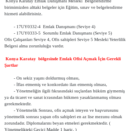
Konya Karatay Emlak Danışmanı Mesleki Belgelendirme
birimimizden alttaki belgeler için Eğitim, sınav ve belgelendirme
hizmeti alabilirisiniz.
- 17UY0332-4 Emlak Danışmanı (Seviye 4)
- 17UY0333-5 Sorumlu Emlak Danışmanı (Seviye 5)
Ofis Çalışanları Seviye 4, Ofis sahipleri Seviye 5 Mesleki Yeterlilik
Belgesi alma zorunluluğu vardır.
Konya Karatay bölgesinde Emlak Ofisi Açmak İçin Gerekli
Şartlar
- On sekiz yaşını doldurmuş olması,
- İflas etmemiş ve konkordato ilan etmemiş olması,
- Yönetmeliğin ilgili fıkrasındaki suçlardan hüküm giymemiş
ya da ticaret ve sanat icrasından hükmen yasaklanmamış olması
gerekmektedir.
- Yönetmelik Sonrası, ofis açmak isteyen ve başvurusunu
yönetmelik sonrası yapan ofis sahipleri en az lise mezunu olmak
zorundadır. Diplomalarını beyan etmeleri gerekmektedir. (
Yönetmelikteki Geçici Madde 1 hariç. )